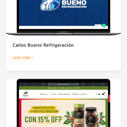
Carlos Bueno Refrigeración
Leer más »
Marley
Coffe