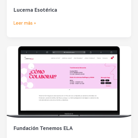
Lucerna Esotérica
Leer más »
Fundación
Tenemos
ELA
Fundación Tenemos ELA