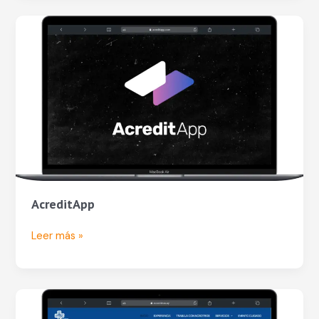
AcreditApp
AcreditApp
Leer más »
Socorristas
Uruguay