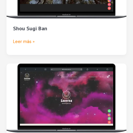
Shou Sugi Ban
Leer más »
Lucerna
Esotérica