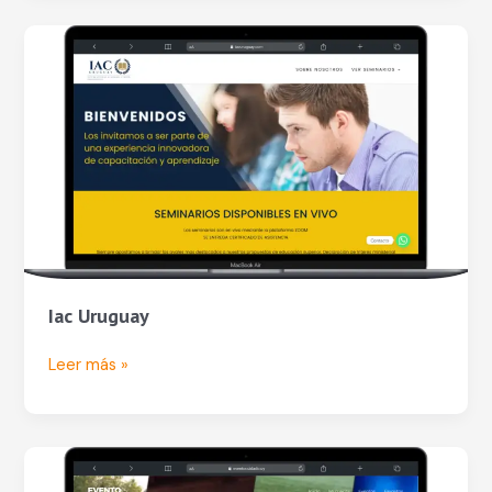
Iac
Uruguay
Iac Uruguay
Leer más »
Evento
Cuidado