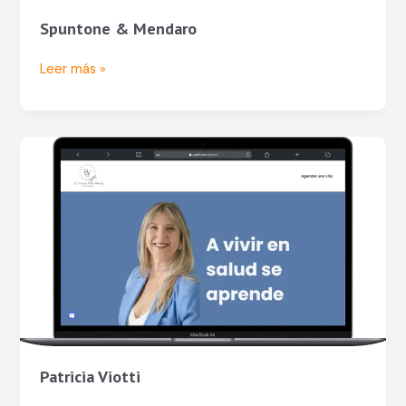
Spuntone & Mendaro
Leer más »
Patricia
Viotti
Patricia Viotti