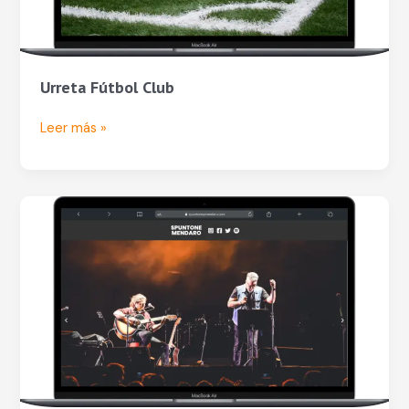
Urreta Fútbol Club
Leer más »
Spuntone
&
Mendaro