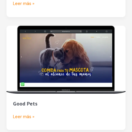
Leer más »
Good
Pets
Good Pets
Leer más »