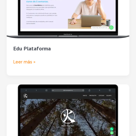
Edu Plataforma
Leer más »
Shou
Sugi
Ban