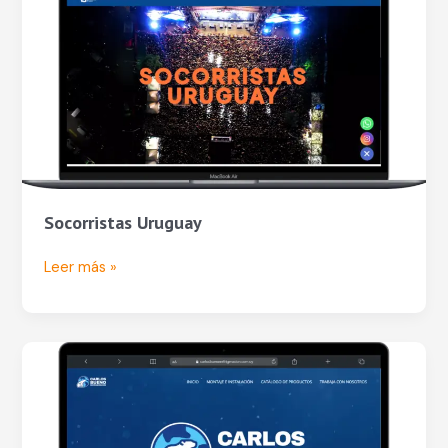
Socorristas Uruguay
Leer más »
Carlos
Bueno
Refrigeración