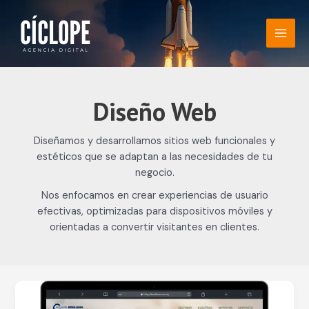
Ir
MAI
al
MEN
contenido
Diseño Web
Diseñamos y desarrollamos sitios web funcionales y
estéticos que se adaptan a las necesidades de tu
negocio.
Nos enfocamos en crear experiencias de usuario
efectivas, optimizadas para dispositivos móviles y
orientadas a convertir visitantes en clientes.
Manuel
Boullosa