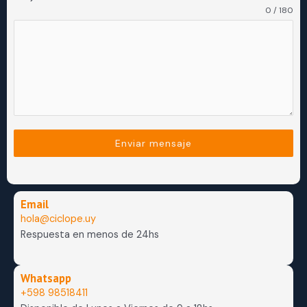
0 / 180
Enviar mensaje
Email
hola@ciclope.uy
Respuesta en menos de 24hs
Whatsapp
+598 98518411